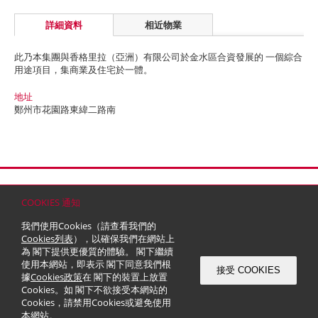
詳細資料
相近物業
此乃本集團與香格里拉（亞洲）有限公司於金水區合資發展的 一個綜合
用途項目，集商業及住宅於一體。
地址
鄭州市花園路東緯二路南
首頁
聯絡
網站地圖
免責條款
個人資料 (私隱) 政策
版權與商標
COOKIES 通知
© 2026 嘉里建設有限公司 (於百慕達註冊成立之有限公司)
我們使用Cookies（請查看我們的
Cookies列表
），以確保我們在網站上
為 閣下提供更優質的體驗。 閣下繼續
使用本網站，即表示 閣下同意我們根
接受 COOKIES
據
Cookies政策
在 閣下的裝置上放置
Cookies。如 閣下不欲接受本網站的
Cookies，請禁用Cookies或避免使用
本網站。