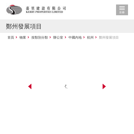
鄭州發展項目
首頁
物業
按類別分類
辦公室
中國內地
杭州
鄭州發展項目