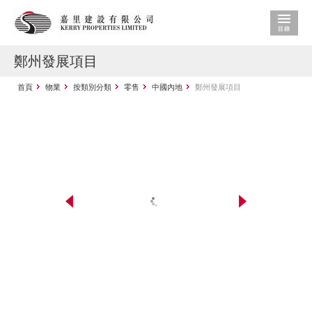
鄭州發展項目
首頁
物業
按類別分類
零售
中國內地
鄭州發展項目