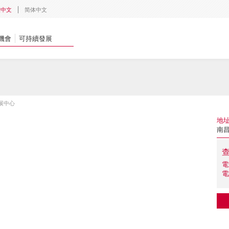
體中文
简体中文
機會
可持續發展
展中心
地
南昌
電
電