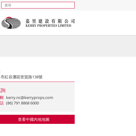
址
市紅谷灘區世貿路138號
查詢
郵
kerry.nc@kerryprops.com
話
(86) 791 8868 6000
查看中國內地地圖