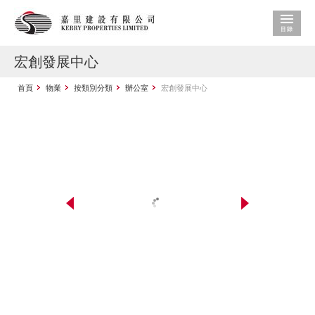
宏創發展中心
首頁
物業
按類別分類
辦公室
宏創發展中心