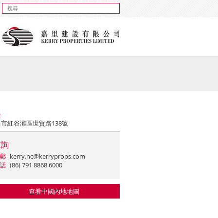
址
市紅谷灘區世貿路138號
查詢
郵
kerry.nc@kerryprops.com
話
(86) 791 8868 6000
查看中國內地地圖