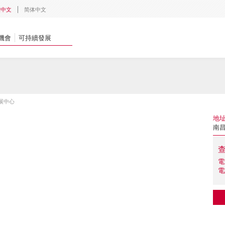
體中文
简体中文
機會
可持續發展
展中心
地
南昌
電
電