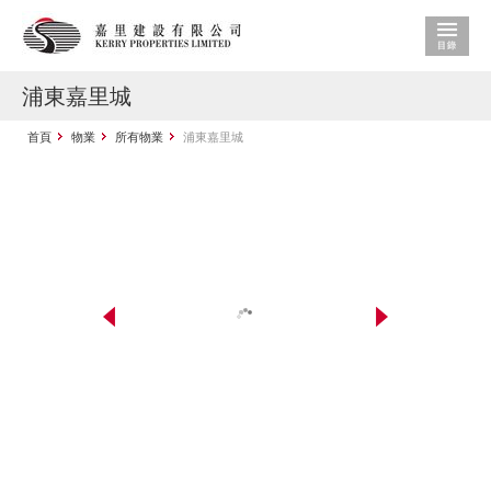
浦東嘉里城
首頁
物業
所有物業
浦東嘉里城