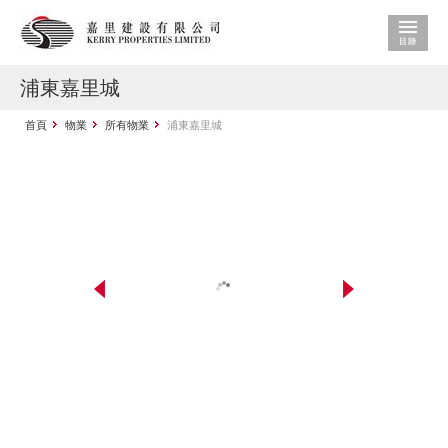
浦東嘉里城
首頁
物業
所有物業
浦東嘉里城