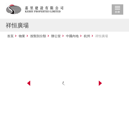
祥恒廣場
首頁
物業
按類別分類
辦公室
中國內地
杭州
祥恒廣場