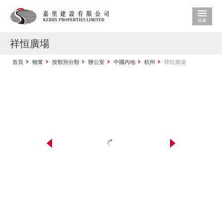
祥恒廣場
首頁
物業
按類別分類
辦公室
中國內地
杭州
祥恒廣場