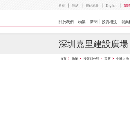
首頁
聯絡
網站地圖
English
繁
關於我們
物業
新聞
投資概況
就業
深圳嘉里建設廣場
首頁
物業
按類別分類
零售
中國內地