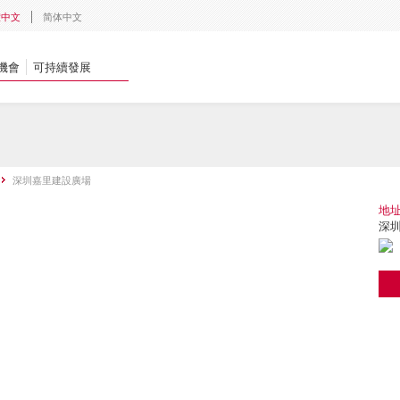
體中文
简体中文
機會
可持續發展
深圳嘉里建設廣場
地
深