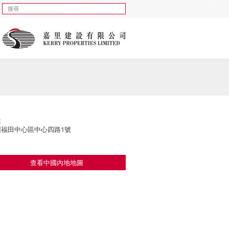
址
圳福田中心區中心四路1號
查看中國內地地圖