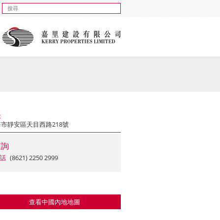
址
市靜安區天目西路218號
查詢
話
(8621) 2250 2999
查看中國內地地圖