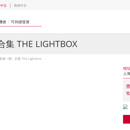
體中文
简体中文
機會
可持續發展
 THE LIGHTBOX
一期 - 合集 The Lightbox
地
上海
電