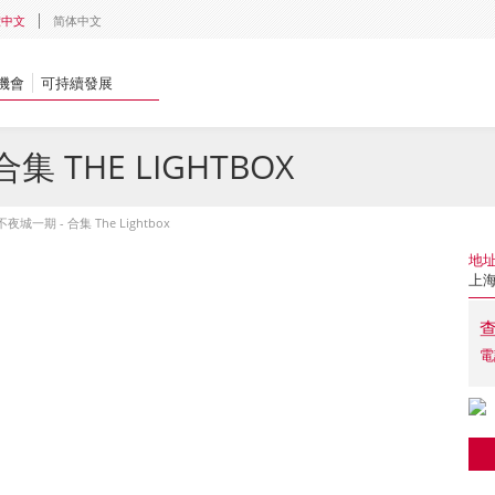
體中文
简体中文
機會
可持續發展
 THE LIGHTBOX
夜城一期 - 合集 The Lightbox
地
上海
電