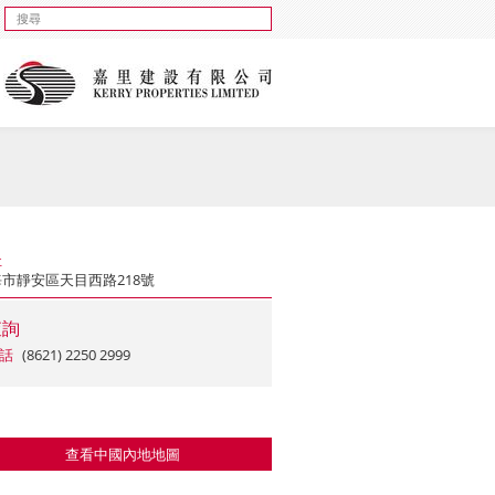
址
市靜安區天目西路218號
查詢
話
(8621) 2250 2999
查看中國內地地圖