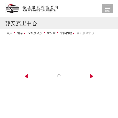
靜安嘉里中心
首頁
物業
按類別分類
辦公室
中國內地
靜安嘉里中心