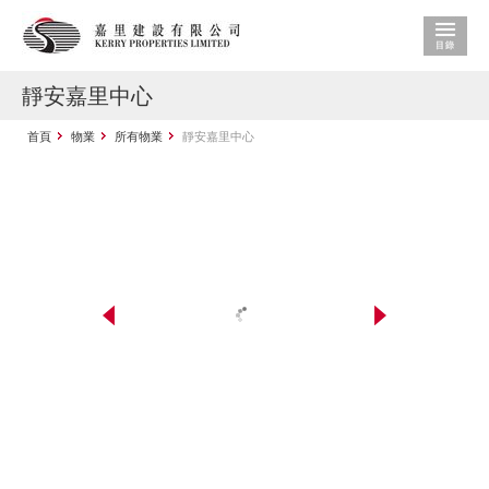
靜安嘉里中心
首頁
物業
所有物業
靜安嘉里中心