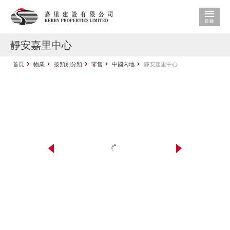
靜安嘉里中心
首頁
物業
按類別分類
零售
中國內地
靜安嘉里中心