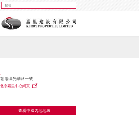
址
京朝陽區光華路一號
北京嘉里中心網頁
查看中國內地地圖