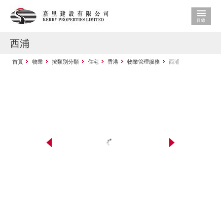
西浦
首頁
物業
按類別分類
住宅
香港
物業管理服務
西浦