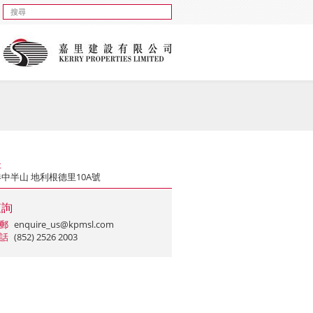
址
中半山 地利根德里10A號
查詢
郵
enquire_us@kpmsl.com
話
(852) 2526 2003