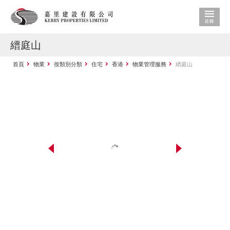
縉庭山
首頁
物業
按類別分類
住宅
香港
物業管理服務
縉庭山