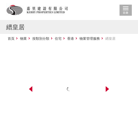
縉皇居
首頁
物業
按類別分類
住宅
香港
物業管理服務
縉皇居