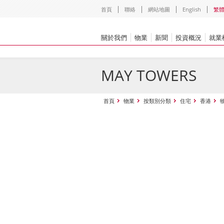
首頁
聯絡
網站地圖
English
繁
關於我們
物業
新聞
投資概況
就業
MAY TOWERS
首頁
物業
按類別分類
住宅
香港