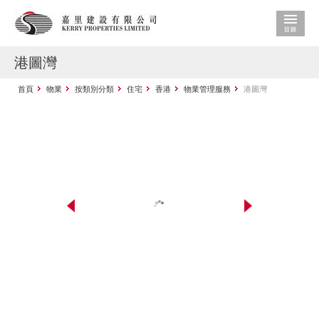
港圖灣
首頁
物業
按類別分類
住宅
香港
物業管理服務
港圖灣