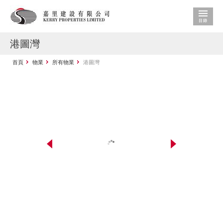
港圖灣
首頁
物業
所有物業
港圖灣