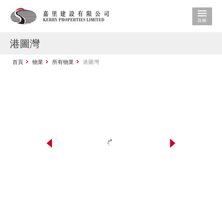
港圖灣
首頁
物業
所有物業
港圖灣