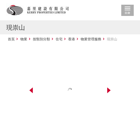
現崇山
首頁
物業
按類別分類
住宅
香港
物業管理服務
現崇山