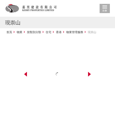
現崇山
首頁
物業
按類別分類
住宅
香港
物業管理服務
現崇山