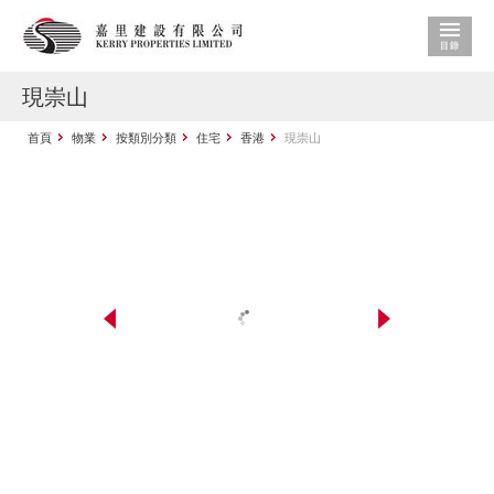
現崇山
首頁
物業
按類別分類
住宅
香港
現崇山