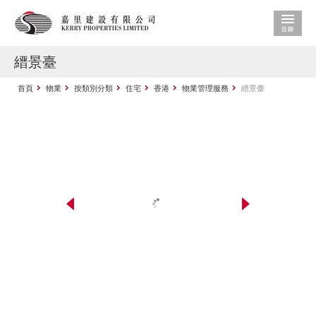
縉景臺
首頁
物業
按類別分類
住宅
香港
物業管理服務
縉景臺