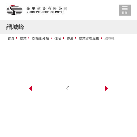
縉城峰
首頁
物業
按類別分類
住宅
香港
物業管理服務
縉城峰