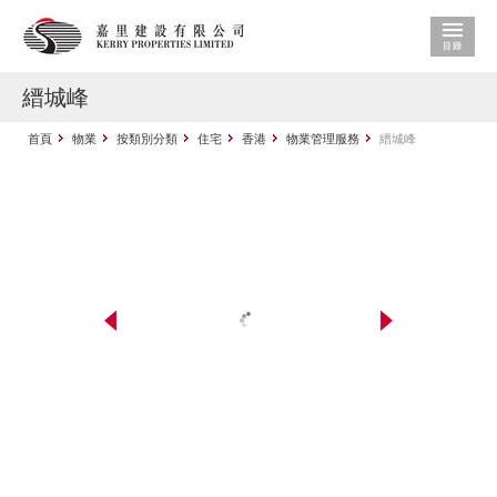
縉城峰
首頁
物業
按類別分類
住宅
香港
物業管理服務
縉城峰