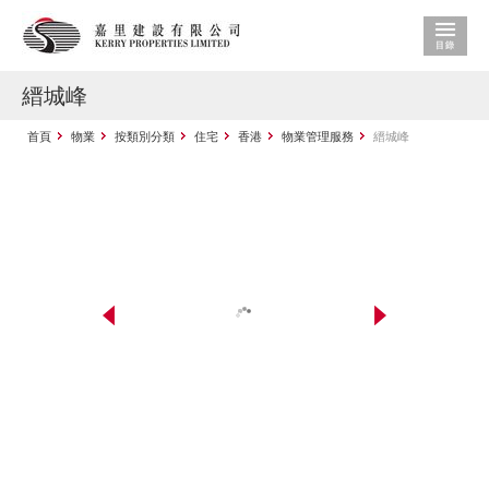
縉城峰
首頁
物業
按類別分類
住宅
香港
物業管理服務
縉城峰