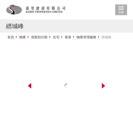
縉城峰
首頁
物業
按類別分類
住宅
香港
物業管理服務
縉城峰