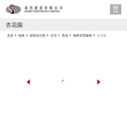
杏花園
首頁
物業
按類別分類
住宅
香港
物業管理服務
杏花園