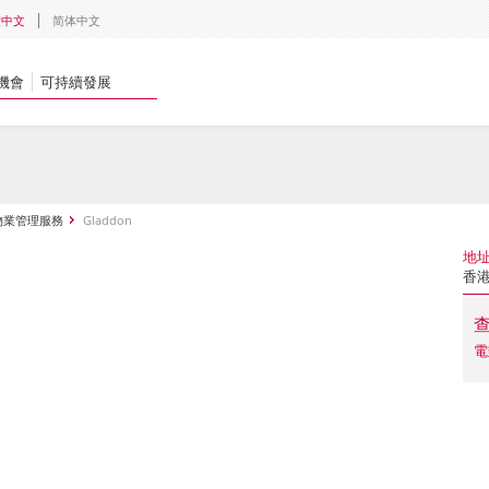
體中文
简体中文
機會
可持續發展
物業管理服務
Gladdon
地
香
電