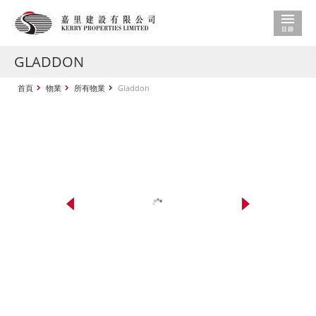
GLADDON
首頁
物業
所有物業
Gladdon