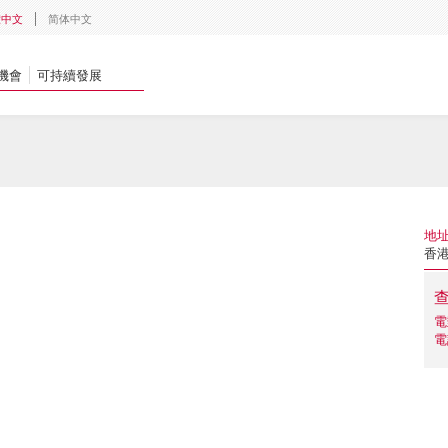
體中文
简体中文
機會
可持續發展
地
香港
電
電