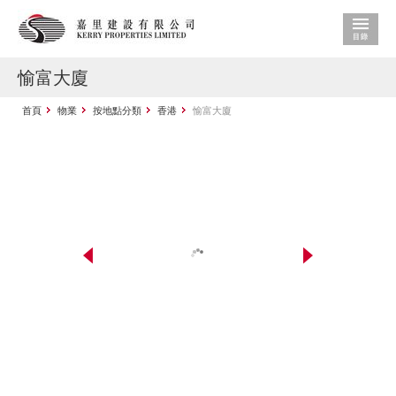
愉富大廈
首頁
物業
按地點分類
香港
愉富大廈