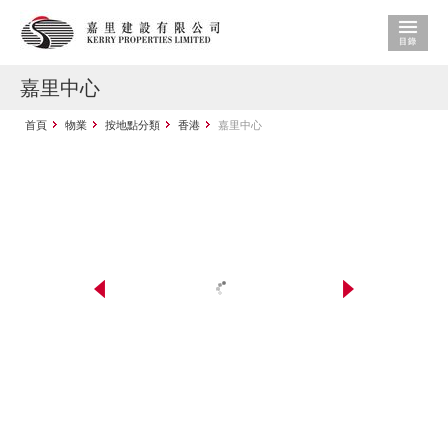
嘉里中心
首頁
物業
按地點分類
香港
嘉里中心