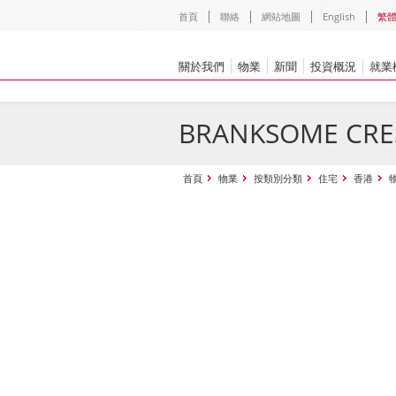
首頁
聯絡
網站地圖
English
繁
關於我們
物業
新聞
投資概況
就業
BRANKSOME CRE
首頁
物業
按類別分類
住宅
香港