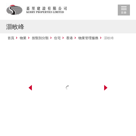
灝畋峰
首頁
物業
按類別分類
住宅
香港
物業管理服務
灝畋峰