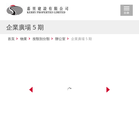
企業廣場 5 期
首頁
物業
按類別分類
辦公室
企業廣場 5 期