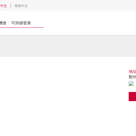
體中文
简体中文
機會
可持續發展
地
鄭