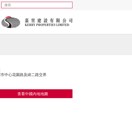
址
州市中心花園路及緯二路交界
查看中國內地地圖