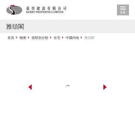
雅頌閣
首頁
物業
按類別分類
住宅
中國內地
雅頌閣