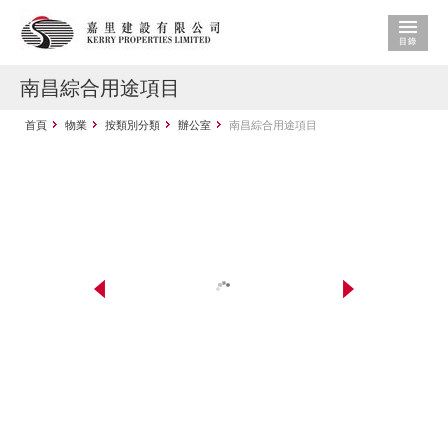
南昌綜合用途項目
首頁
物業
按類別分類
辦公室
南昌綜合用途項目