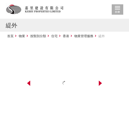
緹外
首頁
物業
按類別分類
住宅
香港
物業管理服務
緹外