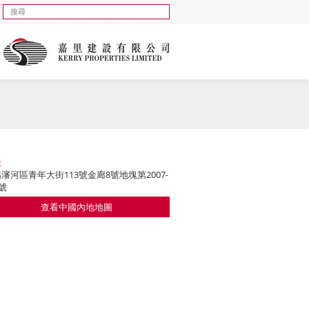
址
瀋河區青年大街113號金廊8號地塊第2007-
3號
查看中國內地地圖