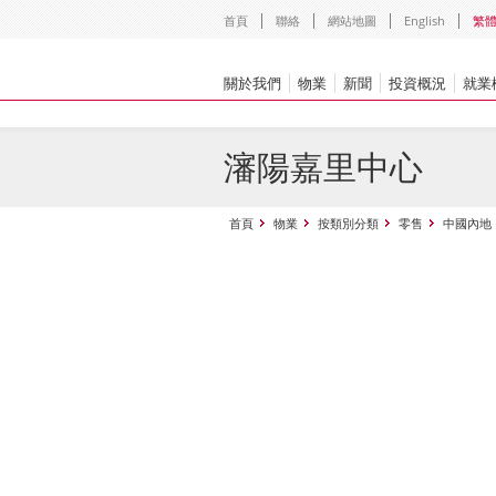
首頁
聯絡
網站地圖
English
繁
關於我們
物業
新聞
投資概況
就業
瀋陽嘉里中心
首頁
物業
按類別分類
零售
中國內地