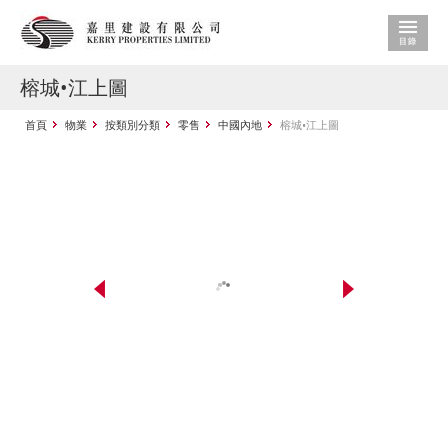
榕城•江上圖
首頁
物業
按類別分類
零售
中國內地
榕城•江上圖