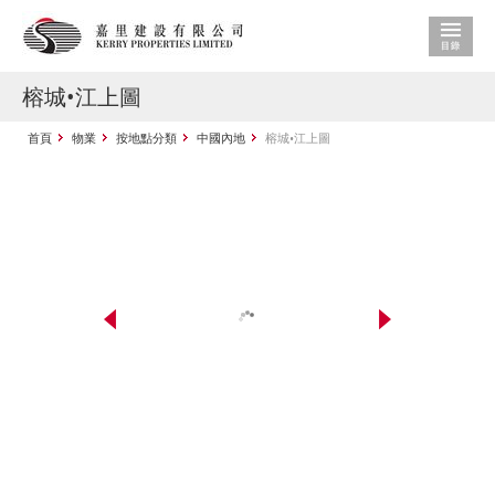
榕城•江上圖
首頁
物業
按地點分類
中國內地
榕城•江上圖