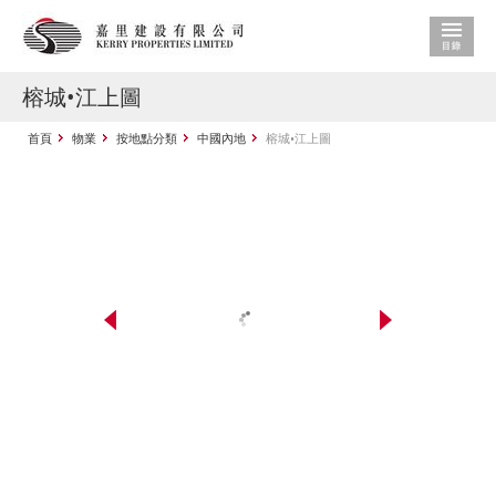
榕城•江上圖
首頁
物業
按地點分類
中國內地
榕城•江上圖