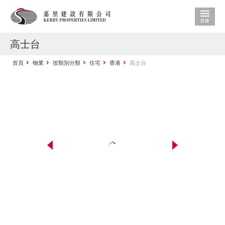
高士台
首頁
物業
按類別分類
住宅
香港
高士台